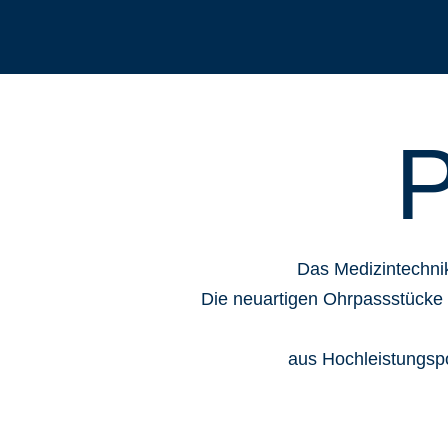
P
Das Medizintechn
Die neuartigen Ohrpassstücke
aus Hochleistungsp