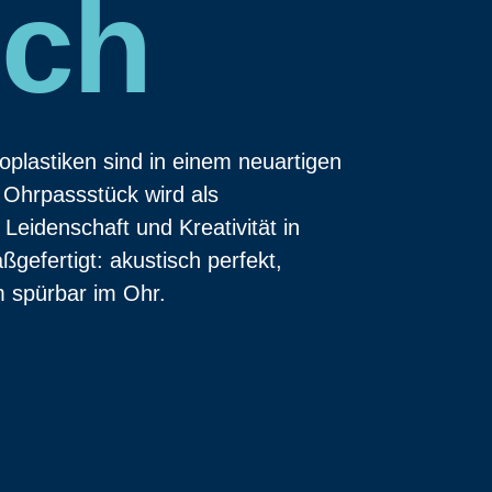
ich
lastiken sind in einem neuartigen
 Ohrpassstück wird als
 Leidenschaft und Kreativität in
gefertigt: akustisch perfekt,
m spürbar im Ohr.