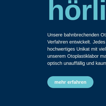
hörl
Unsere bahnbrechenden Otop
Verfahren entwickelt. Jedes
hochwertiges Unikat mit viel
unserem Otoplastiklabor maß
optisch unauffällig und kau
mehr erfahren