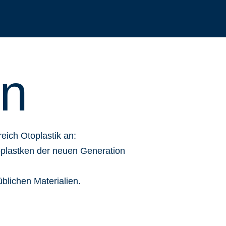
en
reich Otoplastik an:
plastken der neuen Generation
blichen Materialien.