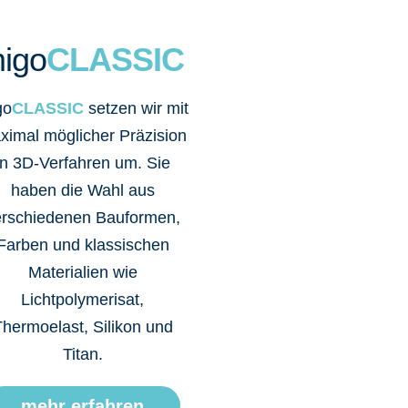
igo
CLASSIC
go
CLASSIC
setzen wir mit
ximal möglicher Präzision
in 3D-Verfahren um. Sie
haben die Wahl aus
erschiedenen Bauformen,
Farben und klassischen
Materialien wie
Lichtpolymerisat,
hermoelast, Silikon und
Titan.
mehr erfahren