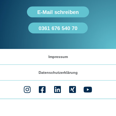
E-Mail schreiben
0361 676 540 70
Impressum
Datenschutzerklärung