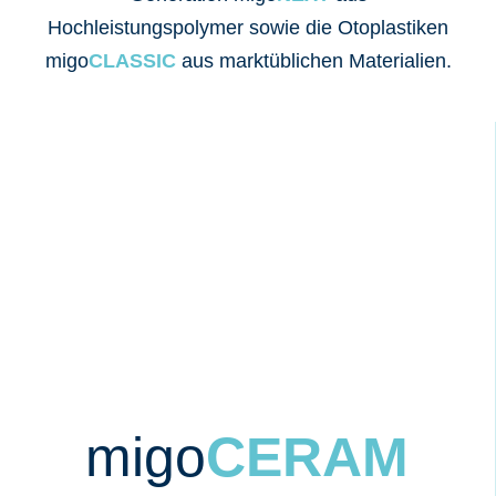
Hochleistungspolymer sowie die Otoplastiken
migo
CLASSIC
aus marktüblichen Materialien.
migo
CERAM