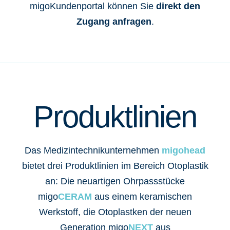
migoKundenportal können Sie
direkt den
Zugang anfragen
.
Produktlinien
Das Medizintechnikunternehmen
migohead
bietet drei Produktlinien im Bereich Otoplastik
an: Die neuartigen Ohrpassstücke
migo
CERAM
aus einem keramischen
Werkstoff, die Otoplastken der neuen
Generation migo
NEXT
aus