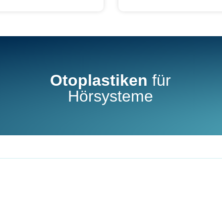
Otoplastiken
für
Hörsysteme