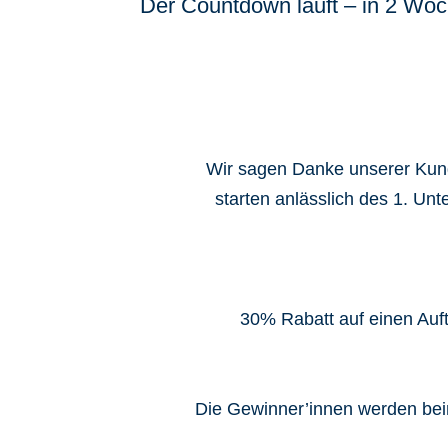
Der Countdown läuft – in 2 Woc
Wir sagen Danke unserer Kund
starten anlässlich des 1. U
30% Rabatt auf einen Auf
Die Gewinner’innen werden bei