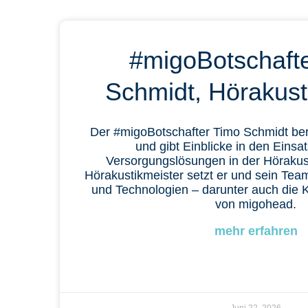
#migoBotschaft
Schmidt, Hörakust
Der #migoBotschafter Timo Schmidt beri
und gibt Einblicke in den Einsat
Versorgungslösungen in der Hörakust
Hörakustikmeister setzt er und sein Tea
und Technologien – darunter auch die 
von migohead.
mehr erfahren
Juni 22, 2026