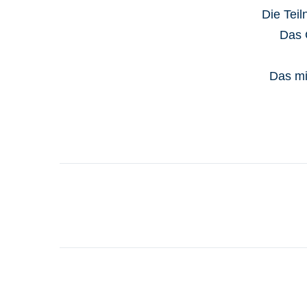
Die Tei
Das 
Das mi