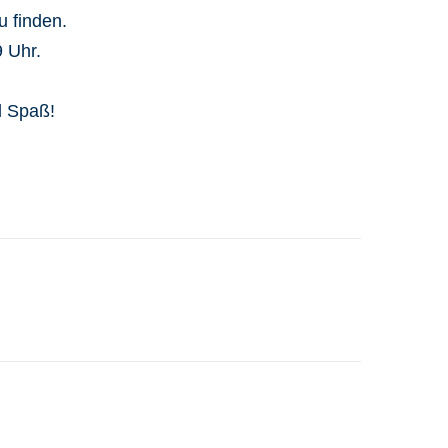
 finden.
 Uhr.
l Spaß!