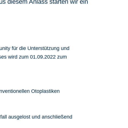
s diesem Anlass starten wir ein
ity für die Unterstützung und
eses wird zum 01.09.2022 zum
ventionellen Otoplastiken
all ausgelost und anschließend