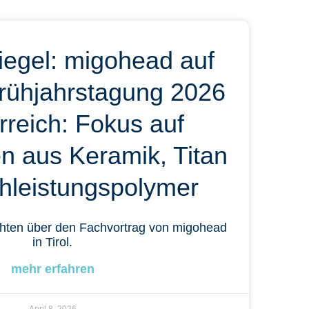
egel: migohead auf
rühjahrstagung 2026
rreich: Fokus auf
en aus Keramik, Titan
hleistungspolymer
hten über den Fachvortrag von migohead
in Tirol.
mehr erfahren
April 8, 2026