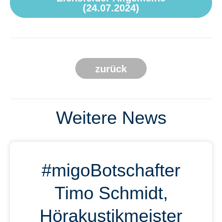
(24.07.2024)
zurück
Weitere News
#migoBotschafter
Timo Schmidt,
Hörakustikmeister