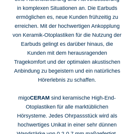
in komplexen Situationen an. Die Earbuds
ermöglichen es, neue Kunden frühzeitig zu
erreichen. Mit der hochwertigen Ankopplung
von Keramik-Otoplastiken für die Nutzung der
Earbuds gelingt es darüber hinaus, die
Kunden mit dem herausragenden
Tragekomfort und der optimalen akustischen
Anbindung zu begeistern und ein natürliches
Hörerlebnis zu schaffen.
migo
CERAM
sind keramische High-End-
Otoplastiken für alle marktüblichen
Hörsysteme. Jedes Ohrpassstück wird als
hochwertiges Unikat in einer sehr dünnen
Wandstärke von 0,2-0,7 mm maßgefertigt.