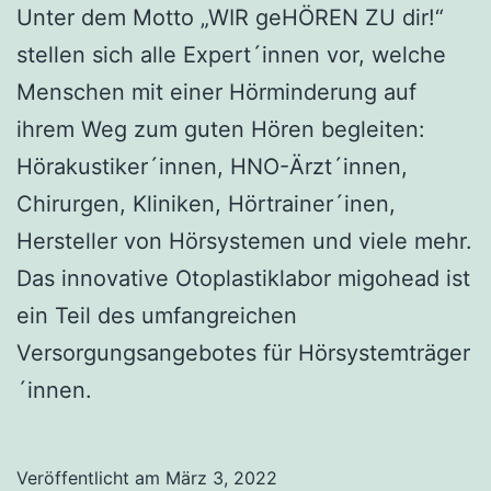
Unter dem Motto „WIR geHÖREN ZU dir!“
stellen sich alle Expert´innen vor, welche
Menschen mit einer Hörminderung auf
ihrem Weg zum guten Hören begleiten:
Hörakustiker´innen, HNO-Ärzt´innen,
Chirurgen, Kliniken, Hörtrainer´inen,
Hersteller von Hörsystemen und viele mehr.
Das innovative Otoplastiklabor migohead ist
ein Teil des umfangreichen
Versorgungsangebotes für Hörsystemträger
´innen.
Veröffentlicht am
März 3, 2022