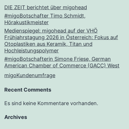
DIE ZEIT berichtet über migohead
#migoBotschafter Timo Schmidt,
Hörakustikmeister
Medienspiegel: migohead auf der VHÖ
Frühjahrstagung 2026 in Österreich: Fokus auf
Otoplastiken aus Keramik, Titan und
Hochleistungspolymer
#migoBotschafterin Simone Friese, German
American Chamber of Commerce (GACC) West
migoKundenumfrage
Recent Comments
Es sind keine Kommentare vorhanden.
Archives