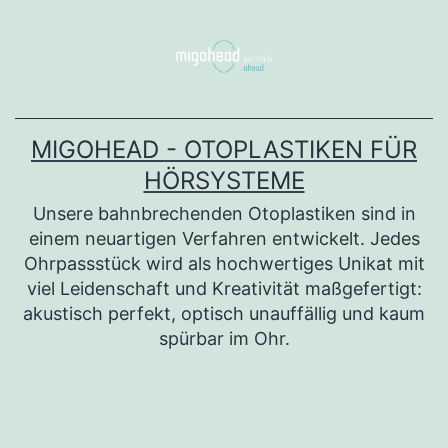
Zum
Inhalt
springen
MIGOHEAD - OTOPLASTIKEN FÜR
HÖRSYSTEME
Unsere bahnbrechenden Otoplastiken sind in
einem neuartigen Verfahren entwickelt. Jedes
Ohrpassstück wird als hochwertiges Unikat mit
viel Leidenschaft und Kreativität maßgefertigt:
akustisch perfekt, optisch unauffällig und kaum
spürbar im Ohr.