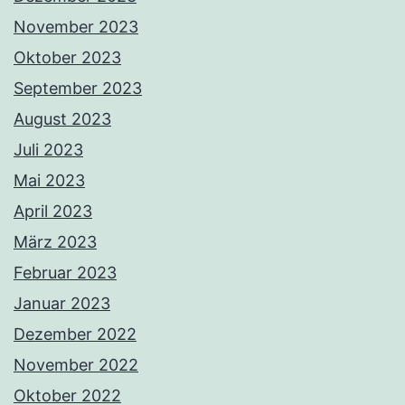
November 2023
Oktober 2023
September 2023
August 2023
Juli 2023
Mai 2023
April 2023
März 2023
Februar 2023
Januar 2023
Dezember 2022
November 2022
Oktober 2022