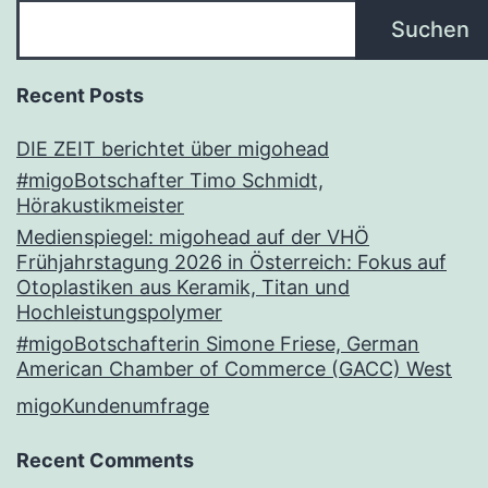
Suchen
Recent Posts
DIE ZEIT berichtet über migohead
#migoBotschafter Timo Schmidt,
Hörakustikmeister
Medienspiegel: migohead auf der VHÖ
Frühjahrstagung 2026 in Österreich: Fokus auf
Otoplastiken aus Keramik, Titan und
Hochleistungspolymer
#migoBotschafterin Simone Friese, German
American Chamber of Commerce (GACC) West
migoKundenumfrage
Recent Comments