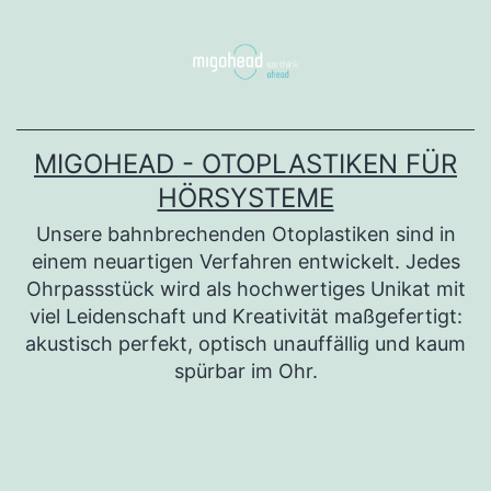
Zum
Inhalt
springen
MIGOHEAD - OTOPLASTIKEN FÜR
HÖRSYSTEME
Unsere bahnbrechenden Otoplastiken sind in
einem neuartigen Verfahren entwickelt. Jedes
Ohrpassstück wird als hochwertiges Unikat mit
viel Leidenschaft und Kreativität maßgefertigt:
akustisch perfekt, optisch unauffällig und kaum
spürbar im Ohr.