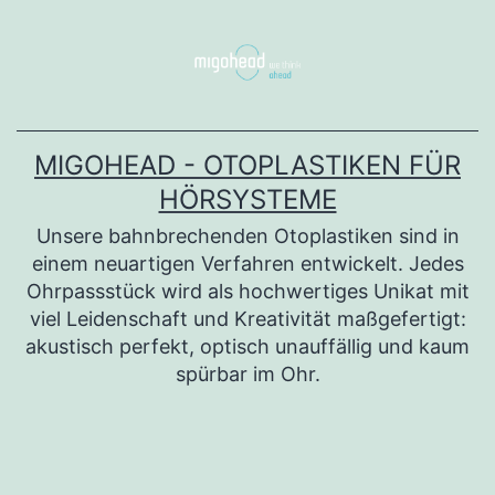
Zum
Inhalt
springen
MIGOHEAD - OTOPLASTIKEN FÜR
HÖRSYSTEME
Unsere bahnbrechenden Otoplastiken sind in
einem neuartigen Verfahren entwickelt. Jedes
Ohrpassstück wird als hochwertiges Unikat mit
viel Leidenschaft und Kreativität maßgefertigt:
akustisch perfekt, optisch unauffällig und kaum
spürbar im Ohr.