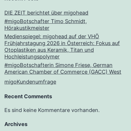
DIE ZEIT berichtet über migohead
#migoBotschafter Timo Schmidt,
Hörakustikmeister
Medienspiegel: migohead auf der VHÖ
Frühjahrstagung 2026 in Österreich: Fokus auf
Otoplastiken aus Keramik, Titan und
Hochleistungspolymer
#migoBotschafterin Simone Friese, German
American Chamber of Commerce (GACC) West
migoKundenumfrage
Recent Comments
Es sind keine Kommentare vorhanden.
Archives