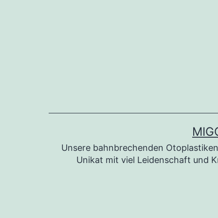
Zum
Inhalt
springen
MIG
Unsere bahnbrechenden Otoplastiken 
Unikat mit viel Leidenschaft und K