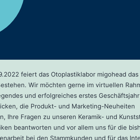
.2022 feiert das Otoplastiklabor migohead das 
Bestehen. Wir möchten gerne im virtuellen Rah
egendes und erfolgreiches erstes Geschäftsjahr
icken, die Produkt- und Marketing-Neuheiten
en, Ihre Fragen zu unseren Keramik- und Kunstst
iken beantworten und vor allem uns für die bis
narbeit bei den Stammkunden und für das Int