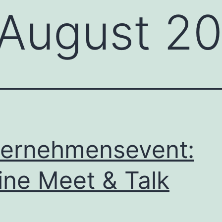
August 2
ernehmensevent:
ine Meet & Talk