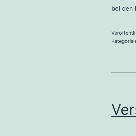
bei den
Veröffentl
Kategorisi
Ver