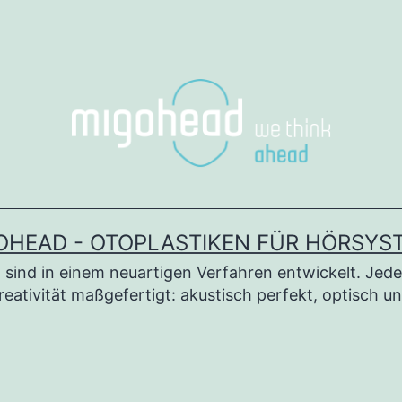
OHEAD - OTOPLASTIKEN FÜR HÖRSYS
sind in einem neuartigen Verfahren entwickelt. Jede
reativität maßgefertigt: akustisch perfekt, optisch u