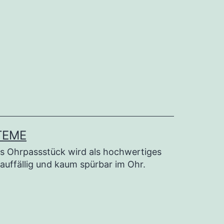
TEME
s Ohrpassstück wird als hochwertiges
nauffällig und kaum spürbar im Ohr.