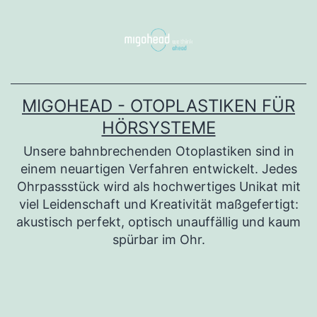
Zum
Inhalt
springen
MIGOHEAD - OTOPLASTIKEN FÜR
HÖRSYSTEME
Unsere bahnbrechenden Otoplastiken sind in
einem neuartigen Verfahren entwickelt. Jedes
Ohrpassstück wird als hochwertiges Unikat mit
viel Leidenschaft und Kreativität maßgefertigt:
akustisch perfekt, optisch unauffällig und kaum
spürbar im Ohr.