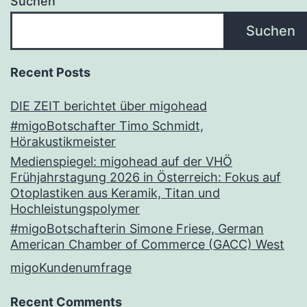
Suchen
Suchen
Recent Posts
DIE ZEIT berichtet über migohead
#migoBotschafter Timo Schmidt,
Hörakustikmeister
Medienspiegel: migohead auf der VHÖ
Frühjahrstagung 2026 in Österreich: Fokus auf
Otoplastiken aus Keramik, Titan und
Hochleistungspolymer
#migoBotschafterin Simone Friese, German
American Chamber of Commerce (GACC) West
migoKundenumfrage
Recent Comments