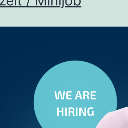
lzeit / Minijob