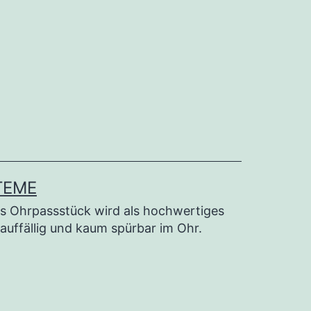
TEME
s Ohrpassstück wird als hochwertiges
nauffällig und kaum spürbar im Ohr.