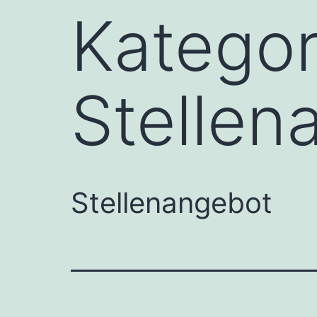
Kategor
Stellen
Stellenangebot