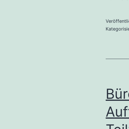
Veröffentl
Kategorisi
Bür
Auf