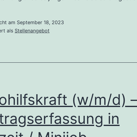
icht am
September 18, 2023
ert als
Stellenangebot
ohilfskraft (w/m/d) 
tragserfassung in