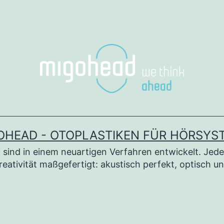
OHEAD - OTOPLASTIKEN FÜR HÖRSYS
sind in einem neuartigen Verfahren entwickelt. Jede
reativität maßgefertigt: akustisch perfekt, optisch u