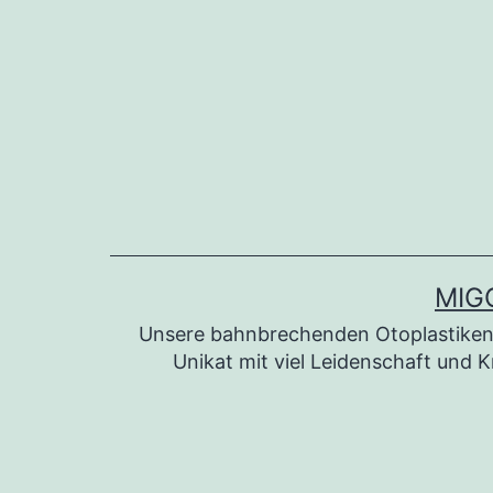
Zum
Inhalt
springen
MIG
Unsere bahnbrechenden Otoplastiken 
Unikat mit viel Leidenschaft und K